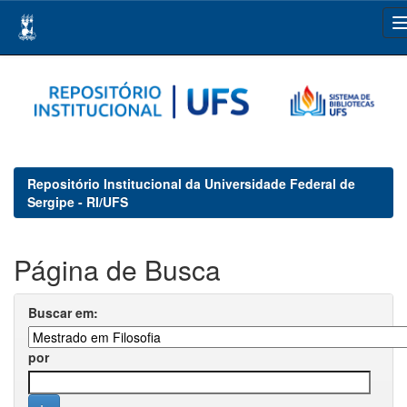
Skip
navigation
Repositório Institucional da Universidade Federal de
Sergipe - RI/UFS
Página de Busca
Buscar em:
por