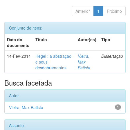
Anterior
1
Próximo
Conjunto de itens:
Data do
Título
Autor(es)
Tipo
documento
14-Fev-2014
Hegel : a abstração
Vieira,
Dissertação
e seus
Max
desdobramentos
Batista
Busca facetada
Autor
Vieira, Max Batista
1
Assunto