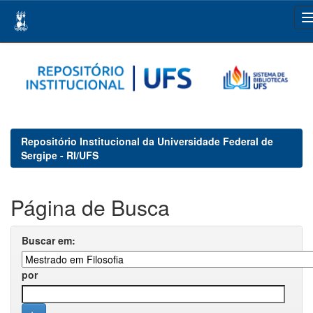
Skip
navigation
Repositório Institucional da Universidade Federal de
Sergipe - RI/UFS
Página de Busca
Buscar em:
por