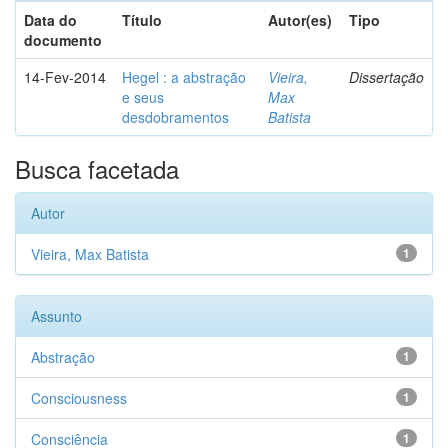
Data do
Título
Autor(es)
Tipo
documento
14-Fev-2014
Hegel : a abstração
Vieira,
Dissertação
e seus
Max
desdobramentos
Batista
Busca facetada
Autor
Vieira, Max Batista
1
Assunto
Abstração
1
Consciousness
1
Consciência
1