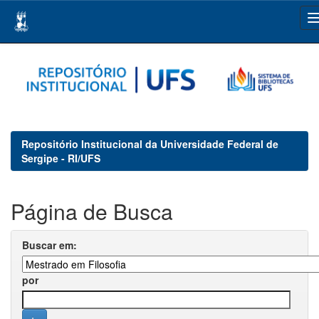
Skip
navigation
Repositório Institucional da Universidade Federal de
Sergipe - RI/UFS
Página de Busca
Buscar em:
por