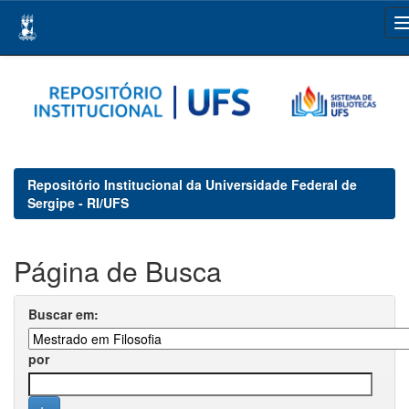
Skip
navigation
Repositório Institucional da Universidade Federal de
Sergipe - RI/UFS
Página de Busca
Buscar em:
por