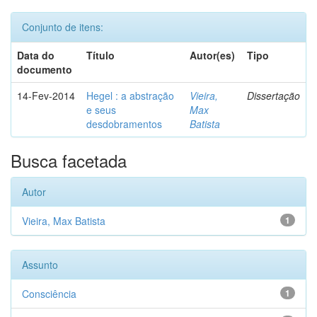
Conjunto de itens:
Data do
Título
Autor(es)
Tipo
documento
14-Fev-2014
Hegel : a abstração
Vieira,
Dissertação
e seus
Max
desdobramentos
Batista
Busca facetada
Autor
Vieira, Max Batista
1
Assunto
Consciência
1