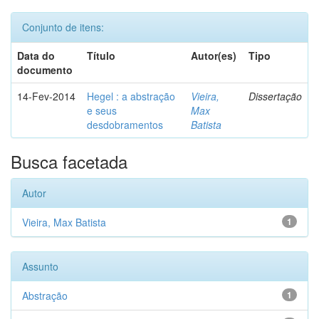
Conjunto de itens:
Data do
Título
Autor(es)
Tipo
documento
14-Fev-2014
Hegel : a abstração
Vieira,
Dissertação
e seus
Max
desdobramentos
Batista
Busca facetada
Autor
Vieira, Max Batista
1
Assunto
Abstração
1