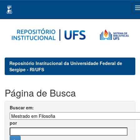
Skip
navigation
Repositório Institucional da Universidade Federal de
Sergipe - RI/UFS
Página de Busca
Buscar em:
por