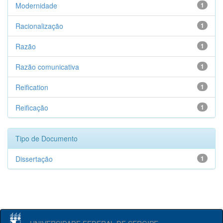
Modernidade
1
Racionalização
1
Razão
1
Razão comunicativa
1
Reification
1
Reificação
1
Tipo de Documento
Dissertação
1