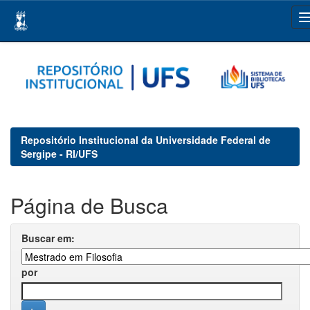
Skip
navigation
Repositório Institucional da Universidade Federal de
Sergipe - RI/UFS
Página de Busca
Buscar em:
por