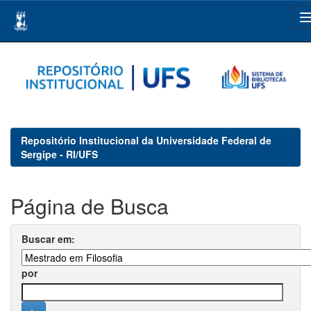
Skip
navigation
Repositório Institucional da Universidade Federal de
Sergipe - RI/UFS
Página de Busca
Buscar em:
por