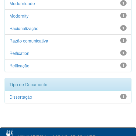
Modernidade
1
Modernity
1
Racionalização
1
Razão comunicativa
1
Reification
1
Reificação
1
Tipo de Documento
Dissertação
1