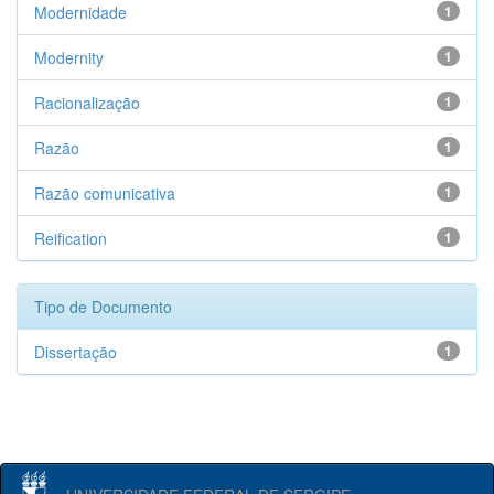
Modernidade
1
Modernity
1
Racionalização
1
Razão
1
Razão comunicativa
1
Reification
1
Tipo de Documento
Dissertação
1