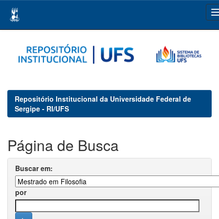
Skip
navigation
Repositório Institucional da Universidade Federal de
Sergipe - RI/UFS
Página de Busca
Buscar em:
por