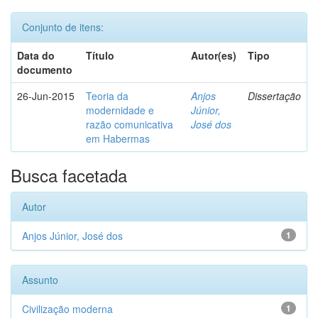
Conjunto de itens:
Data do
Título
Autor(es)
Tipo
documento
26-Jun-2015
Teoria da
Anjos
Dissertação
modernidade e
Júnior,
razão comunicativa
José dos
em Habermas
Busca facetada
Autor
Anjos Júnior, José dos
1
Assunto
Civilização moderna
1