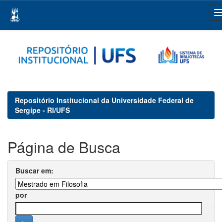
Skip
navigation
Repositório Institucional da Universidade Federal de
Sergipe - RI/UFS
Página de Busca
Buscar em:
por