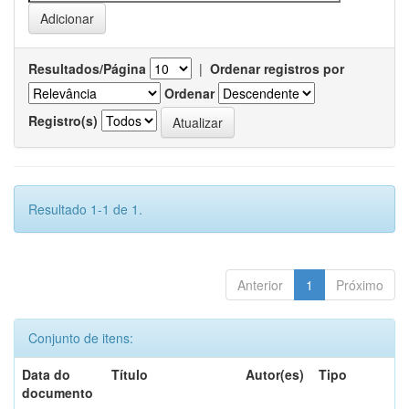
Resultados/Página
|
Ordenar registros por
Ordenar
Registro(s)
Resultado 1-1 de 1.
Anterior
1
Próximo
Conjunto de itens:
Data do
Título
Autor(es)
Tipo
documento