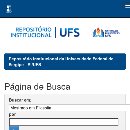
Skip
navigation
Repositório Institucional da Universidade Federal de
Sergipe - RI/UFS
Página de Busca
Buscar em:
por