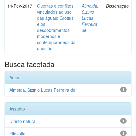
14-Fev-2017
Guerras e conflitos
Almeida,
Dissertação
vinculados ao uso
Sizinio
das águas: Grotius
Lucas
e os
Ferreira
desdobramentos
de
modernos e
contemporâneos da
questão
Busca facetada
Autor
Almeida, Sizinio Lucas Ferreira de
1
Assunto
Direito natural
1
Filosofia
1