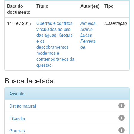
Data do
Título
Autor(es)
Tipo
documento
14-Fev-2017
Guerras e conflitos
Almeida,
Dissertação
vinculados ao uso
Sizinio
das águas: Grotius
Lucas
e os
Ferreira
desdobramentos
de
modernos e
contemporâneos da
questão
Busca facetada
Assunto
Direito natural
1
Filosofia
1
Guerras
1