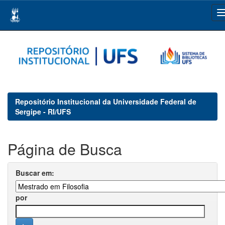
Skip
navigation
Repositório Institucional da Universidade Federal de
Sergipe - RI/UFS
Página de Busca
Buscar em:
por