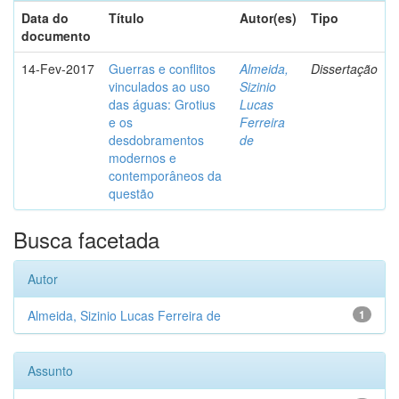
Data do
Título
Autor(es)
Tipo
documento
14-Fev-2017
Guerras e conflitos
Almeida,
Dissertação
vinculados ao uso
Sizinio
das águas: Grotius
Lucas
e os
Ferreira
desdobramentos
de
modernos e
contemporâneos da
questão
Busca facetada
Autor
Almeida, Sizinio Lucas Ferreira de
1
Assunto