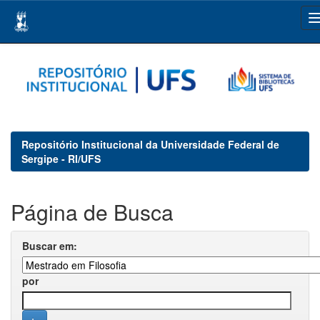
Skip
navigation
Repositório Institucional da Universidade Federal de
Sergipe - RI/UFS
Página de Busca
Buscar em:
por