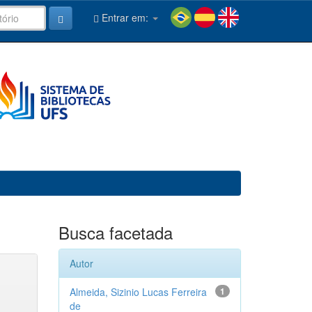
Entrar em:
Busca facetada
Autor
Almeida, Sizinio Lucas Ferreira
1
de