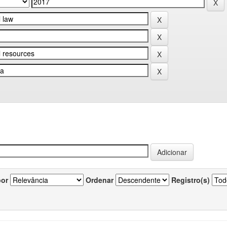
por
Ordenar
Registro(s)