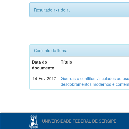
Resultado 1-1 de 1.
Conjunto de itens:
Data do
Título
documento
14-Fev-2017
Guerras e conflitos vinculados ao us
desdobramentos modernos e contem
UNIVERSIDADE FEDERAL DE SERGIPE