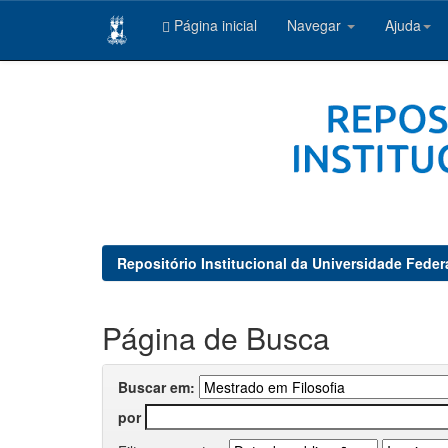
Página inicial
Navegar
Ajuda
Skip
navigation
Repositório Institucional da Universidade Feder
Página de Busca
Buscar em:
por