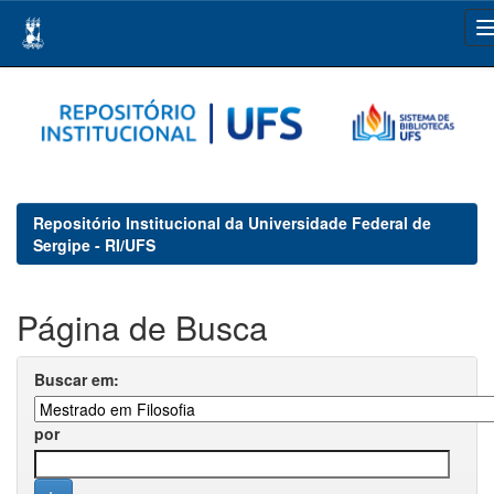
Skip
navigation
Repositório Institucional da Universidade Federal de
Sergipe - RI/UFS
Página de Busca
Buscar em:
por