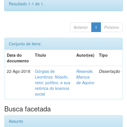
Resultado 1-1 de 1.
Anterior
1
Próximo
Conjunto de itens:
Data do
Título
Autor(es)
Tipo
documento
22-Ago-2018
Górgias de
Resende,
Dissertação
Leontinos: filósofo,
Marcus
retor, político, e sua
de Aquino
retórica do kosmos
social
Busca facetada
Assunto