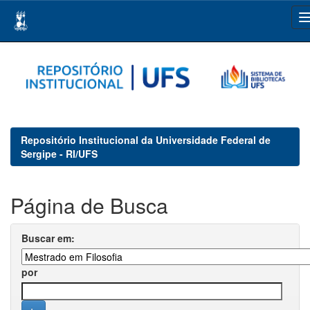
Skip
navigation
Repositório Institucional da Universidade Federal de
Sergipe - RI/UFS
Página de Busca
Buscar em:
por