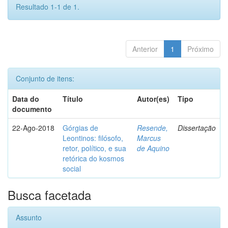
Resultado 1-1 de 1.
Anterior
1
Próximo
Conjunto de itens:
Data do
Título
Autor(es)
Tipo
documento
22-Ago-2018
Górgias de
Resende,
Dissertação
Leontinos: filósofo,
Marcus
retor, político, e sua
de Aquino
retórica do kosmos
social
Busca facetada
Assunto