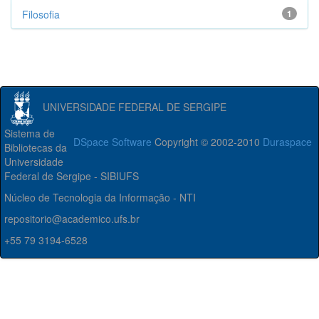
Filosofia
1
UNIVERSIDADE FEDERAL DE SERGIPE
Sistema de
DSpace Software
Copyright © 2002-2010
Duraspace
Bibliotecas da
Universidade
Federal de Sergipe - SIBIUFS
Núcleo de Tecnologia da Informação - NTI
repositorio@academico.ufs.br
+55 79 3194-6528