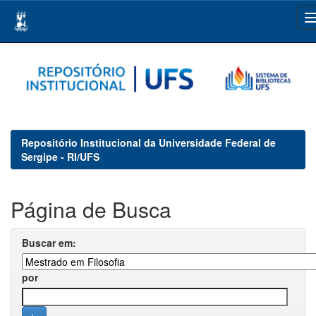
Skip
navigation
Repositório Institucional da Universidade Federal de
Sergipe - RI/UFS
Página de Busca
Buscar em:
por