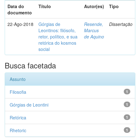
Data do
Título
Autor(es)
Tipo
documento
22-Ago-2018
Górgias de
Resende,
Dissertação
Leontinos: filósofo,
Marcus
retor, político, e sua
de Aquino
retórica do kosmos
social
Busca facetada
Assunto
Filosofia
1
Górgias de Leontini
1
Retórica
1
Rhetoric
1