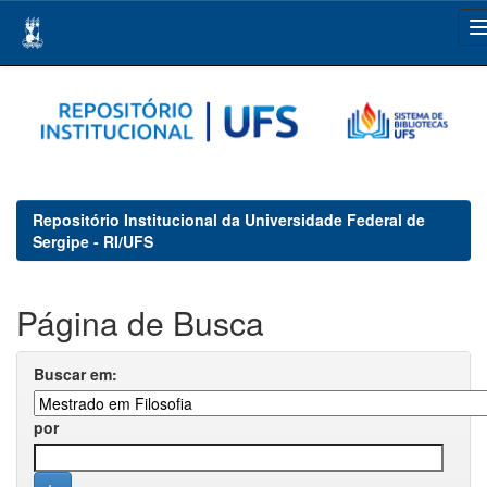
Skip
navigation
Repositório Institucional da Universidade Federal de
Sergipe - RI/UFS
Página de Busca
Buscar em:
por