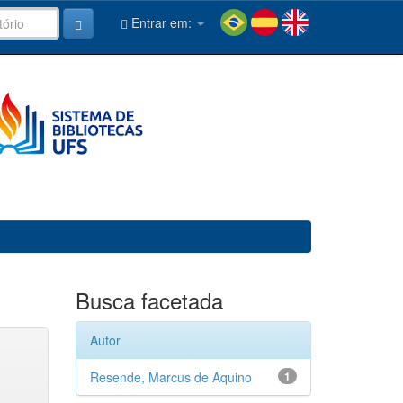
Entrar em:
Busca facetada
Autor
Resende, Marcus de Aquino
1