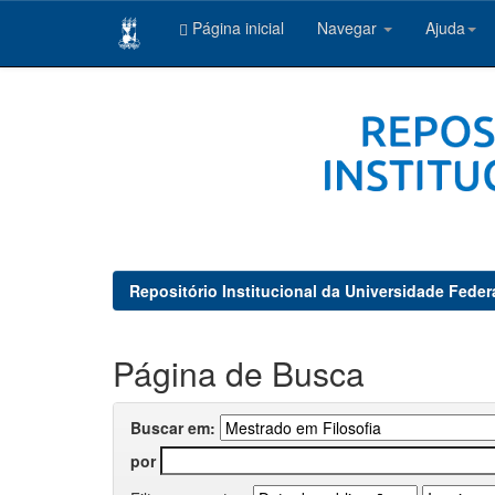
Página inicial
Navegar
Ajuda
Skip
navigation
Repositório Institucional da Universidade Feder
Página de Busca
Buscar em:
por