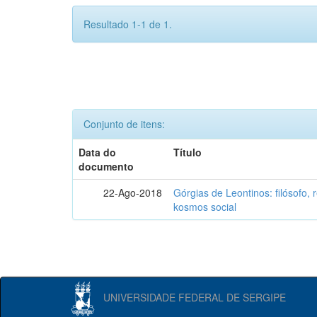
Resultado 1-1 de 1.
Conjunto de itens:
Data do
Título
documento
22-Ago-2018
Górgias de Leontinos: filósofo, r
kosmos social
UNIVERSIDADE FEDERAL DE SERGIPE