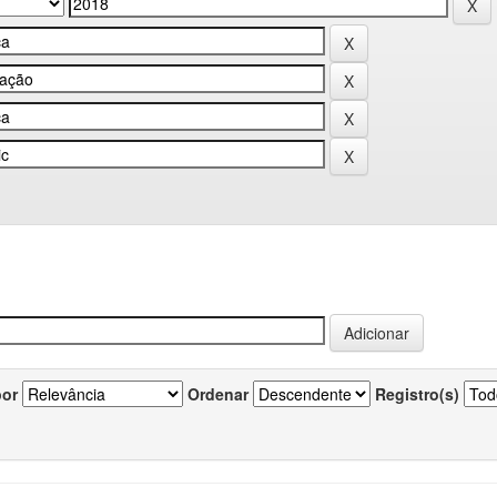
por
Ordenar
Registro(s)