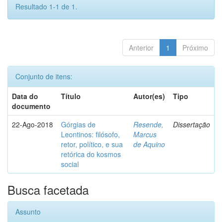
Resultado 1-1 de 1.
Anterior
1
Próximo
Conjunto de itens:
Data do
Título
Autor(es)
Tipo
documento
22-Ago-2018
Górgias de
Resende,
Dissertação
Leontinos: filósofo,
Marcus
retor, político, e sua
de Aquino
retórica do kosmos
social
Busca facetada
Assunto