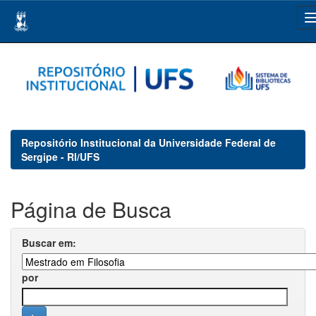
Skip
navigation
Repositório Institucional da Universidade Federal de
Sergipe - RI/UFS
Página de Busca
Buscar em:
por