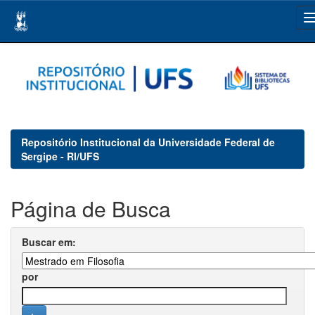
Skip
navigation
Repositório Institucional da Universidade Federal de
Sergipe - RI/UFS
Página de Busca
Buscar em:
por