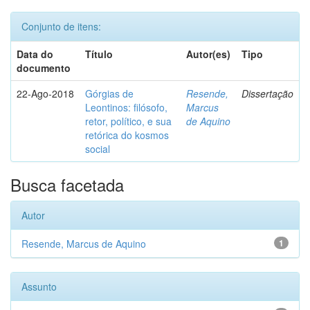
Conjunto de itens:
Data do
Título
Autor(es)
Tipo
documento
22-Ago-2018
Górgias de
Resende,
Dissertação
Leontinos: filósofo,
Marcus
retor, político, e sua
de Aquino
retórica do kosmos
social
Busca facetada
Autor
Resende, Marcus de Aquino
1
Assunto