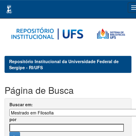
Skip
navigation
Repositório Institucional da Universidade Federal de
Sergipe - RI/UFS
Página de Busca
Buscar em:
por