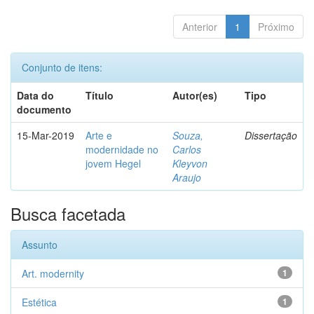
Anterior
1
Próximo
Conjunto de itens:
Data do
Título
Autor(es)
Tipo
documento
15-Mar-2019
Arte e
Souza,
Dissertação
modernidade no
Carlos
jovem Hegel
Kleyvon
Araujo
Busca facetada
Assunto
Art. modernity
1
Estética
1