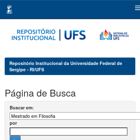
Skip
navigation
Repositório Institucional da Universidade Federal de
Sergipe - RI/UFS
Página de Busca
Buscar em:
por