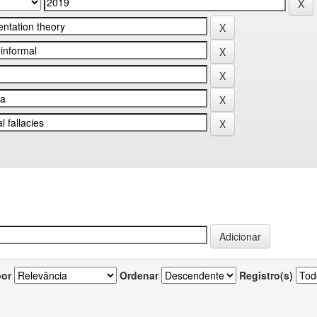
por
Ordenar
Registro(s)