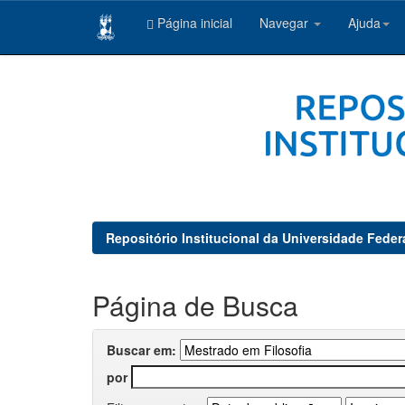
Página inicial
Navegar
Ajuda
Skip
navigation
Repositório Institucional da Universidade Feder
Página de Busca
Buscar em:
por