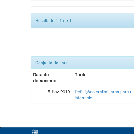
Resultado 1-1 de 1.
Conjunto de itens:
Data do
Título
documento
5-Fev-2019
Definições preliminares para um
informais