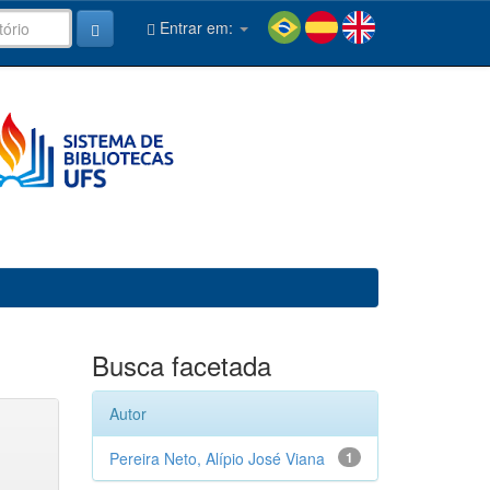
Entrar em:
Busca facetada
Autor
Pereira Neto, Alípio José Viana
1