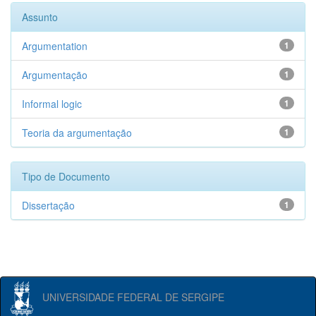
Assunto
Argumentation
1
Argumentação
1
Informal logic
1
Teoria da argumentação
1
Tipo de Documento
Dissertação
1
UNIVERSIDADE FEDERAL DE SERGIPE