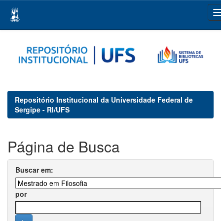
Skip
navigation
Repositório Institucional da Universidade Federal de
Sergipe - RI/UFS
Página de Busca
Buscar em:
por