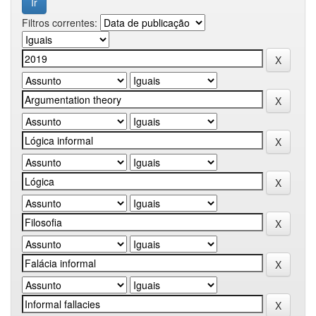
Filtros correntes: