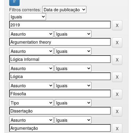
Filtros correntes: