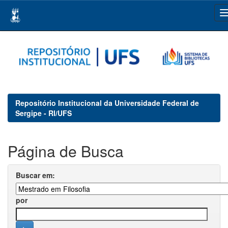
Skip
navigation
Repositório Institucional da Universidade Federal de
Sergipe - RI/UFS
Página de Busca
Buscar em:
por