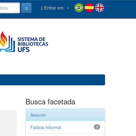
Entrar em:
Busca facetada
Assunto
Falácia informal
1