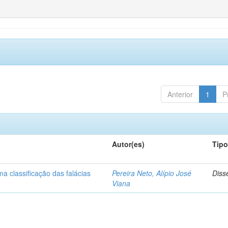
Anterior
1
P
Autor(es)
Tip
a classificação das falácias
Pereira Neto, Alípio José
Diss
Viana