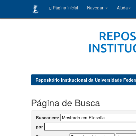
Página inicial
Navegar
Ajuda
Skip
navigation
Repositório Institucional da Universidade Feder
Página de Busca
Buscar em:
por