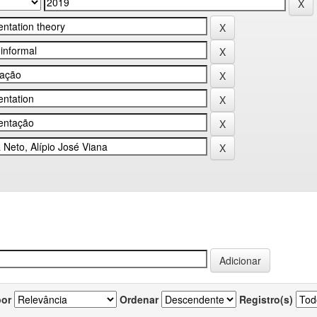
por
Ordenar
Registro(s)