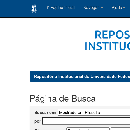
Página inicial
Navegar
Ajuda
Skip
navigation
Repositório Institucional da Universidade Feder
Página de Busca
Buscar em:
por