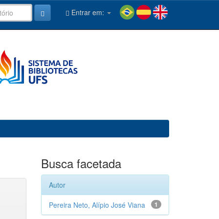
Entrar em:
Busca facetada
Autor
Pereira Neto, Alípio José Viana
1