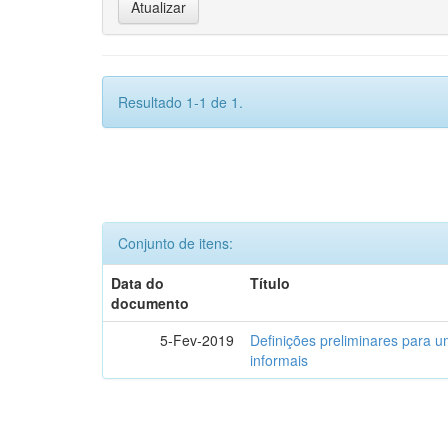
Resultado 1-1 de 1.
Conjunto de itens:
Data do
Título
documento
5-Fev-2019
Definições preliminares para um
informais