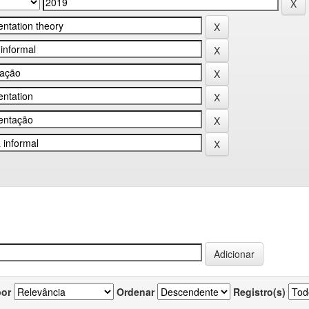
por
Ordenar
Registro(s)