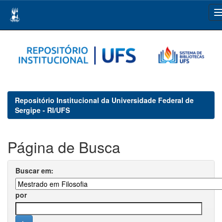
Skip
navigation
Repositório Institucional da Universidade Federal de
Sergipe - RI/UFS
Página de Busca
Buscar em:
por