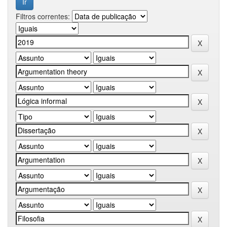
Filtros correntes: