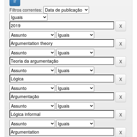
Filtros correntes: