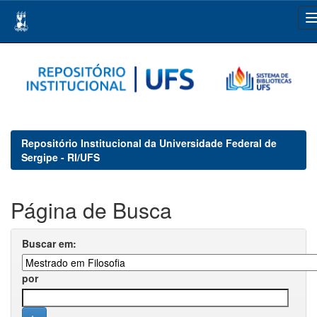
Skip
navigation
Repositório Institucional da Universidade Federal de
Sergipe - RI/UFS
Página de Busca
Buscar em:
por