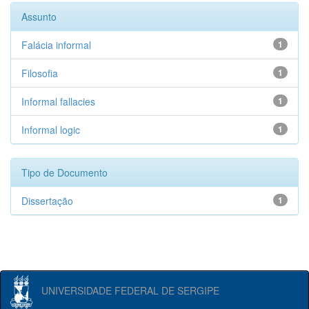
Assunto
Falácia informal
1
Filosofia
1
Informal fallacies
1
Informal logic
1
Tipo de Documento
Dissertação
1
UNIVERSIDADE FEDERAL DE SERGIPE