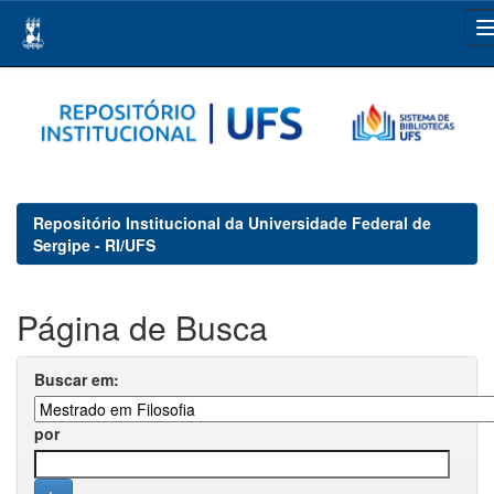
Skip
navigation
Repositório Institucional da Universidade Federal de
Sergipe - RI/UFS
Página de Busca
Buscar em:
por