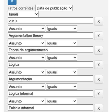
Filtros correntes: