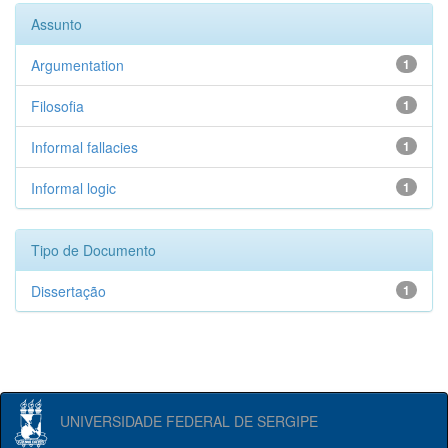
Assunto
Argumentation
1
Filosofia
1
Informal fallacies
1
Informal logic
1
Tipo de Documento
Dissertação
1
UNIVERSIDADE FEDERAL DE SERGIPE