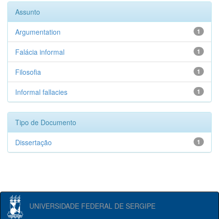
Assunto
Argumentation
1
Falácia informal
1
Filosofia
1
Informal fallacies
1
Tipo de Documento
Dissertação
1
UNIVERSIDADE FEDERAL DE SERGIPE