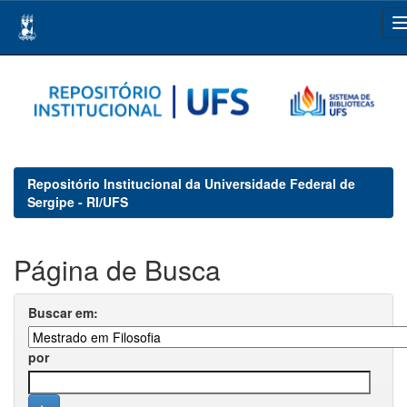
Skip
navigation
Repositório Institucional da Universidade Federal de
Sergipe - RI/UFS
Página de Busca
Buscar em:
por