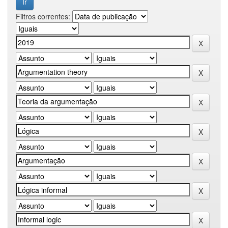
Filtros correntes: