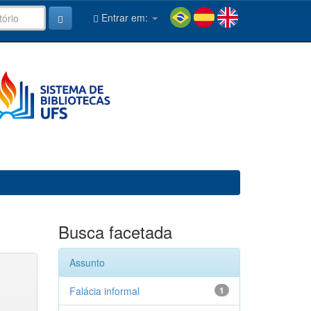
Entrar em:
Busca facetada
Assunto
Falácia informal
1