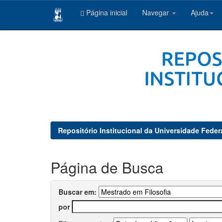
Página inicial
Navegar
Ajuda
Skip
navigation
Repositório Institucional da Universidade Feder
Página de Busca
Buscar em:
por