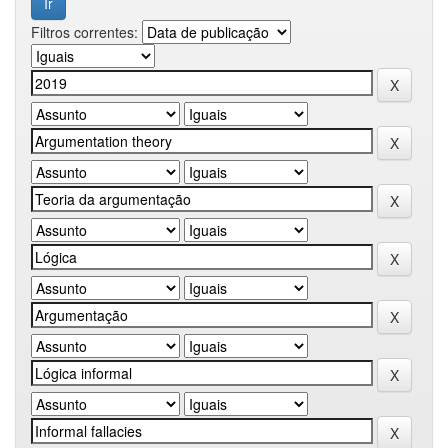
Filtros correntes: