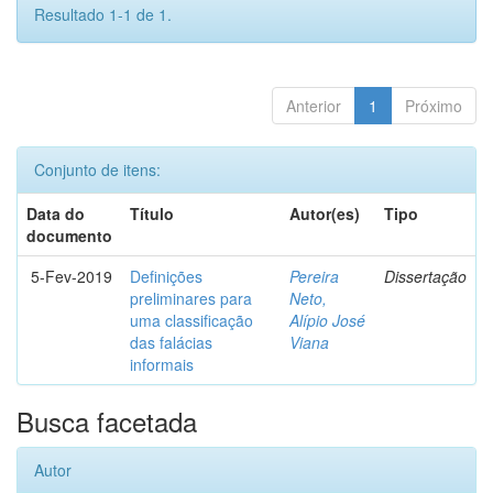
Resultado 1-1 de 1.
Anterior
1
Próximo
Conjunto de itens:
Data do
Título
Autor(es)
Tipo
documento
5-Fev-2019
Definições
Pereira
Dissertação
preliminares para
Neto,
uma classificação
Alípio José
das falácias
Viana
informais
Busca facetada
Autor