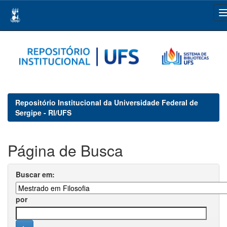
Skip
navigation
Repositório Institucional da Universidade Federal de
Sergipe - RI/UFS
Página de Busca
Buscar em:
por