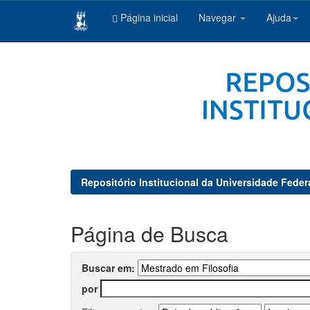
Página inicial
Navegar
Ajuda
Skip
navigation
Repositório Institucional da Universidade Feder
Página de Busca
Buscar em:
por