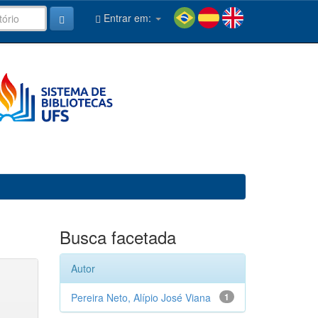
Entrar em:
Busca facetada
Autor
Pereira Neto, Alípio José Viana
1