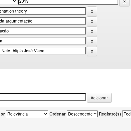
por
Ordenar
Registro(s)