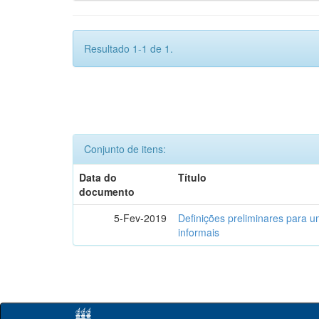
Resultado 1-1 de 1.
Conjunto de itens:
Data do
Título
documento
5-Fev-2019
Definições preliminares para um
informais