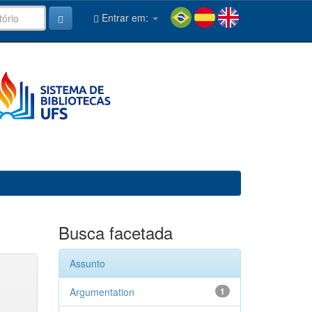
Entrar em:
Busca facetada
Assunto
Argumentation
1