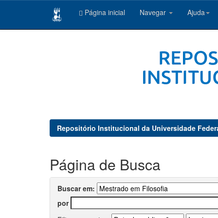
Página inicial
Navegar
Ajuda
Skip
navigation
Repositório Institucional da Universidade Feder
Página de Busca
Buscar em:
por