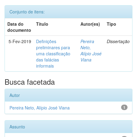
Conjunto de itens:
Data do
Título
Autor(es)
Tipo
documento
5-Fev-2019
Definições
Pereira
Dissertação
preliminares para
Neto,
uma classificação
Alípio José
das falácias
Viana
informais
Busca facetada
Autor
Pereira Neto, Alípio José Viana
1
Assunto