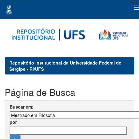
Skip
navigation
Repositório Institucional da Universidade Federal de
Sergipe - RI/UFS
Página de Busca
Buscar em:
por