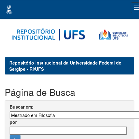
Skip
navigation
Repositório Institucional da Universidade Federal de
Sergipe - RI/UFS
Página de Busca
Buscar em:
por