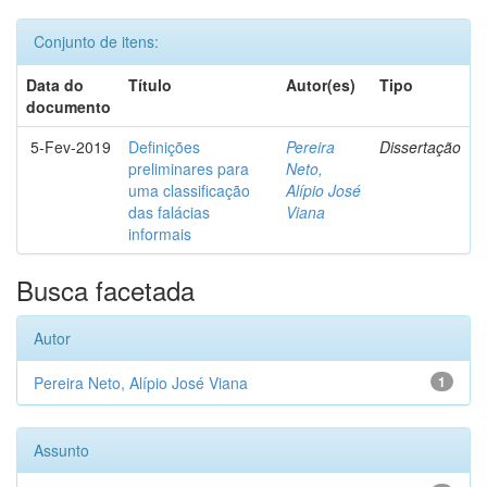
Conjunto de itens:
Data do
Título
Autor(es)
Tipo
documento
5-Fev-2019
Definições
Pereira
Dissertação
preliminares para
Neto,
uma classificação
Alípio José
das falácias
Viana
informais
Busca facetada
Autor
Pereira Neto, Alípio José Viana
1
Assunto