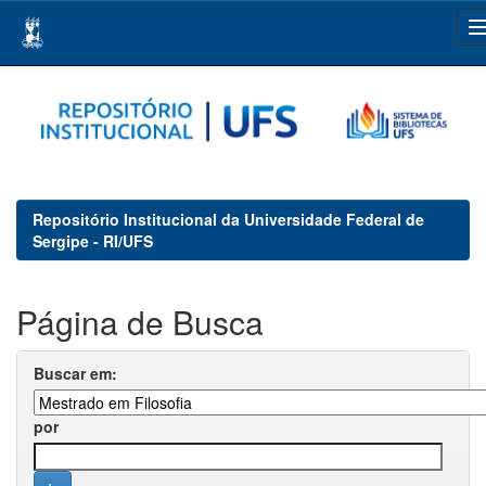
Skip
navigation
Repositório Institucional da Universidade Federal de
Sergipe - RI/UFS
Página de Busca
Buscar em:
por