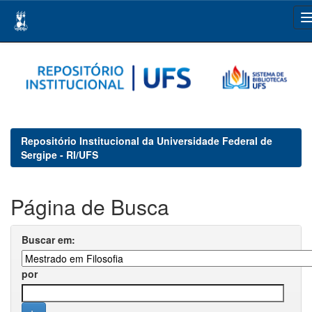
Skip
navigation
Repositório Institucional da Universidade Federal de
Sergipe - RI/UFS
Página de Busca
Buscar em:
por