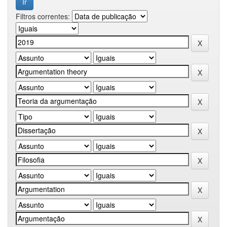
Filtros correntes: