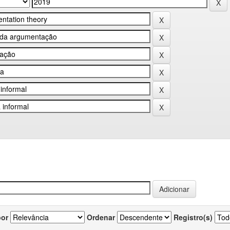
por
Ordenar
Registro(s)