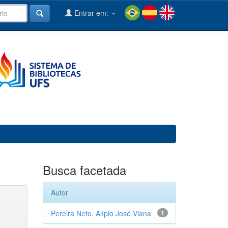
Entrar em:
Busca facetada
Autor
Pereira Neto, Alípio José Viana
1