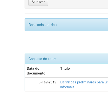
Resultado 1-1 de 1.
Conjunto de itens:
Data do
Título
documento
5-Fev-2019
Definições preliminares para um
informais