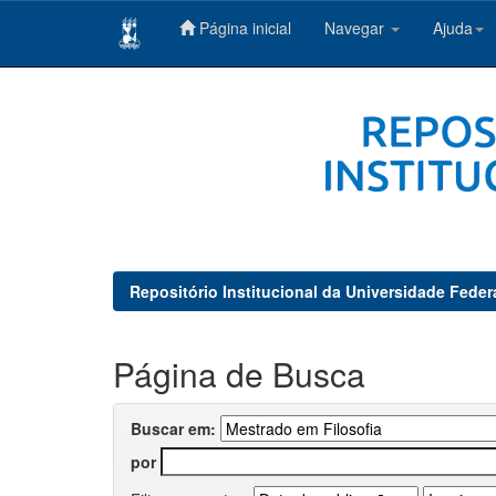
Página inicial
Navegar
Ajuda
Skip
navigation
Repositório Institucional da Universidade Feder
Página de Busca
Buscar em:
por