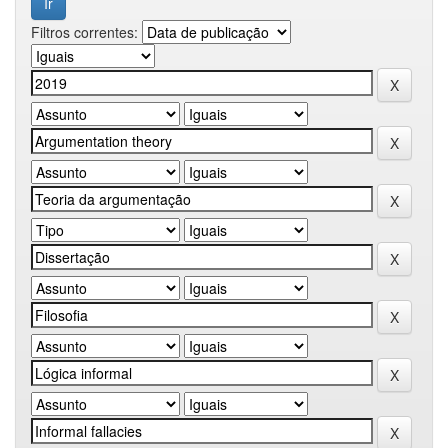
Filtros correntes: