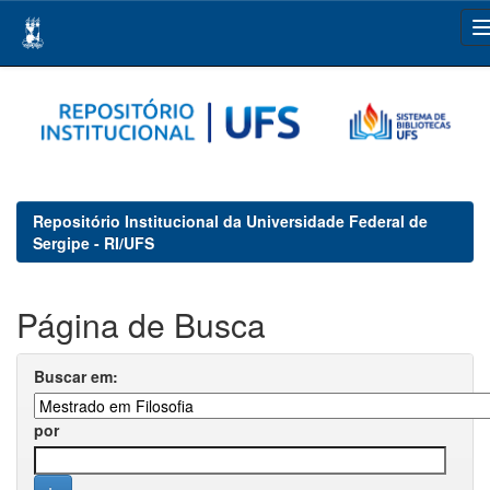
Skip
navigation
Repositório Institucional da Universidade Federal de
Sergipe - RI/UFS
Página de Busca
Buscar em:
por