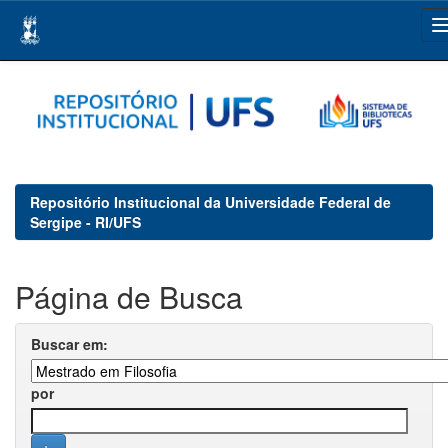
Skip
navigation
Repositório Institucional da Universidade Federal de
Sergipe - RI/UFS
Página de Busca
Buscar em:
por