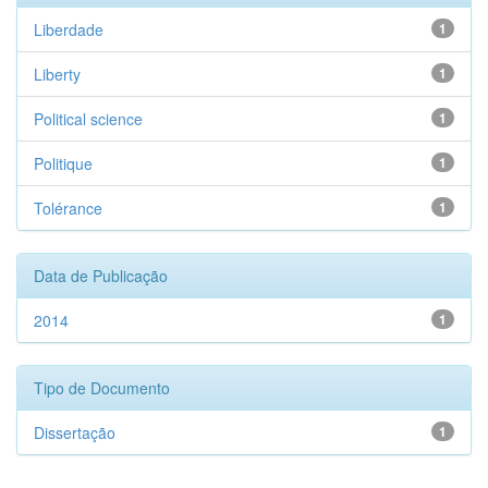
Liberdade
1
Liberty
1
Political science
1
Politique
1
Tolérance
1
Data de Publicação
2014
1
Tipo de Documento
Dissertação
1