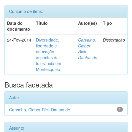
Conjunto de itens:
Data do
Título
Autor(es)
Tipo
documento
24-Fev-2014
Diversidade,
Carvalho,
Dissertação
liberdade e
Cleber
educação :
Rick
aspectos da
Dantas de
tolerância em
Montesquieu
Busca facetada
Autor
Carvalho, Cleber Rick Dantas de
1
Assunto