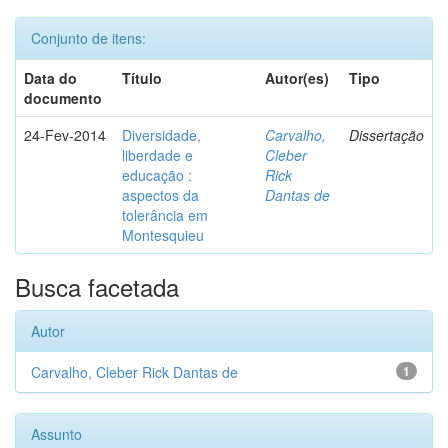
Conjunto de itens:
Data do
Título
Autor(es)
Tipo
documento
24-Fev-2014
Diversidade,
Carvalho,
Dissertação
liberdade e
Cleber
educação :
Rick
aspectos da
Dantas de
tolerância em
Montesquieu
Busca facetada
Autor
Carvalho, Cleber Rick Dantas de
1
Assunto