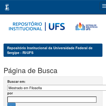
Skip
navigation
Repositório Institucional da Universidade Federal de
Sergipe - RI/UFS
Página de Busca
Buscar em:
por