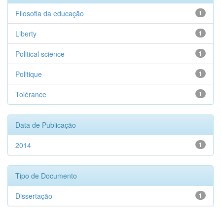
Filosofia da educação
1
Liberty
1
Political science
1
Politique
1
Tolérance
1
Data de Publicação
2014
1
Tipo de Documento
Dissertação
1