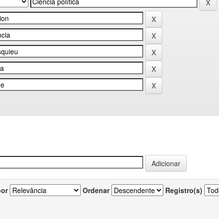
por
Ordenar
Registro(s)