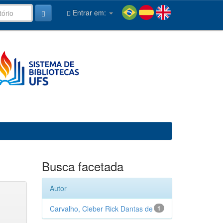
Entrar em:
Busca facetada
Autor
Carvalho, Cleber Rick Dantas de
1