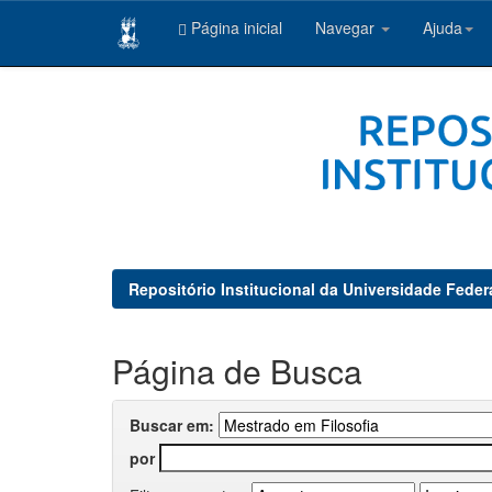
Página inicial
Navegar
Ajuda
Skip
navigation
Repositório Institucional da Universidade Feder
Página de Busca
Buscar em:
por