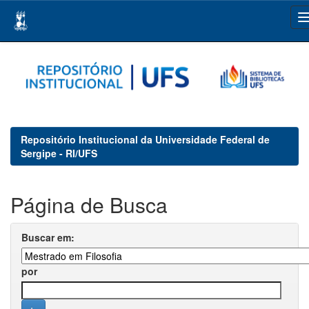
Skip
navigation
Repositório Institucional da Universidade Federal de
Sergipe - RI/UFS
Página de Busca
Buscar em:
por