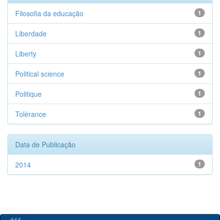
Filosofia da educação
1
Liberdade
1
Liberty
1
Political science
1
Politique
1
Tolérance
1
Data de Publicação
2014
1