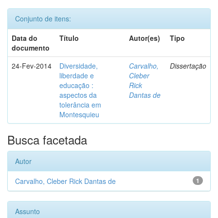
Conjunto de itens:
Data do
Título
Autor(es)
Tipo
documento
24-Fev-2014
Diversidade,
Carvalho,
Dissertação
liberdade e
Cleber
educação :
Rick
aspectos da
Dantas de
tolerância em
Montesquieu
Busca facetada
Autor
Carvalho, Cleber Rick Dantas de
1
Assunto