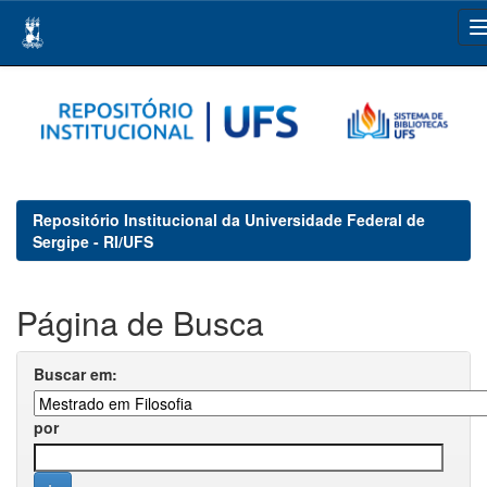
Skip
navigation
Repositório Institucional da Universidade Federal de
Sergipe - RI/UFS
Página de Busca
Buscar em:
por