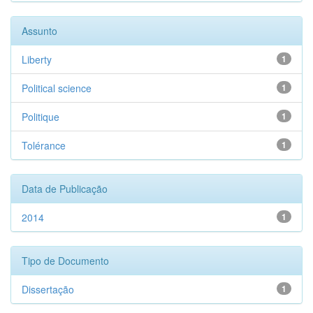
Assunto
Liberty
1
Political science
1
Politique
1
Tolérance
1
Data de Publicação
2014
1
Tipo de Documento
Dissertação
1