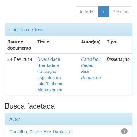
Anterior
1
Próximo
Conjunto de itens:
Data do
Título
Autor(es)
Tipo
documento
24-Fev-2014
Diversidade,
Carvalho,
Dissertação
liberdade e
Cleber
educação :
Rick
aspectos da
Dantas de
tolerância em
Montesquieu
Busca facetada
Autor
Carvalho, Cleber Rick Dantas de
1