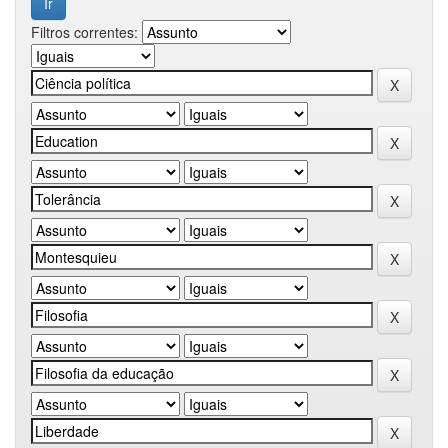
Filtros correntes: