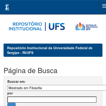
Skip
navigation
Repositório Institucional da Universidade Federal de
Sergipe - RI/UFS
Página de Busca
Buscar em:
por