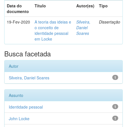
Data do
Título
Autor(es)
Tipo
documento
19-Fev-2020
A teoria das ideias e
Silveira,
Dissertação
o conceito de
Daniel
identidade pessoal
Soares
em Locke
Busca facetada
Autor
Silveira, Daniel Soares
1
Assunto
Identidade pessoal
1
John Locke
1