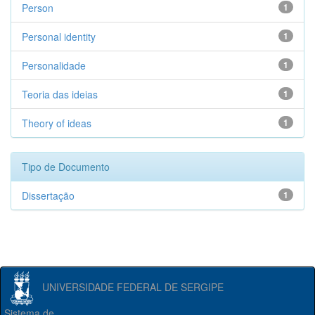
Person
1
Personal identity
1
Personalidade
1
Teoria das ideias
1
Theory of ideas
1
Tipo de Documento
Dissertação
1
UNIVERSIDADE FEDERAL DE SERGIPE
Sistema de