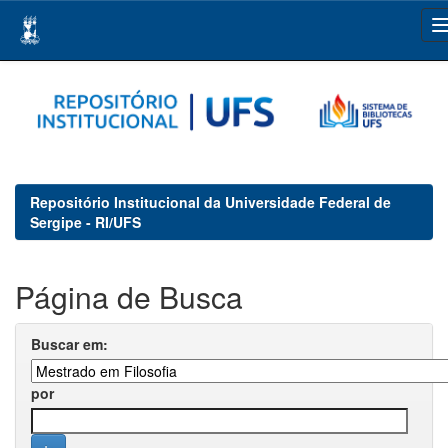
Skip
navigation
Repositório Institucional da Universidade Federal de
Sergipe - RI/UFS
Página de Busca
Buscar em:
por