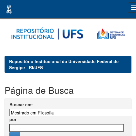
Skip
navigation
Repositório Institucional da Universidade Federal de
Sergipe - RI/UFS
Página de Busca
Buscar em:
por