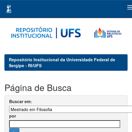
Skip
navigation
Repositório Institucional da Universidade Federal de
Sergipe - RI/UFS
Página de Busca
Buscar em:
por